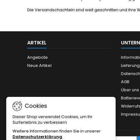
Die Versandschachteln sind weit geschnitten und ihre W
ARTIKEL
UNTER
Angebote
Informat
Neue Artikel
Lieferun
Datensch
AGB
Über uns
Batterie
Cookies
Widerruf
Impress
Dieser Shop verwendet Cookies, um Ihr
Surferlebnis zu verbessern.
Weitere Informationen finden Sie in unserer
Datenschutzerklärung
.