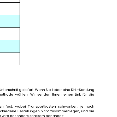
terschrift geliefert. Wenn Sie lieber eine DHL-Sendung
rmethode wählen. Wir senden Ihnen einen Link für die
n fest, wobei Transportkosten schwanken, je nach
rschiedene Bestellungen nicht zusammenlegen, und die
are wird besonders sorgsam behandelt.